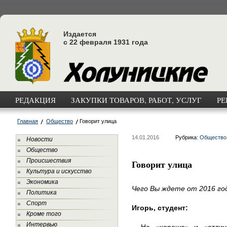
Издается
с 22 февраля 1931 года
РЕДАКЦИЯ
ЗАКУПКИ ТОВАРОВ, РАБОТ, УСЛУГ
РЕ
Главная
Общество
Говорит улица
14.01.2016
Рубрика:
Общество
Новости
Общество
Происшествия
Говорит улица
Культура и искусство
Экономика
Чего Вы ждете от 2016 го
Политика
Спорт
Игорь, студент:
Кроме того
Интервью