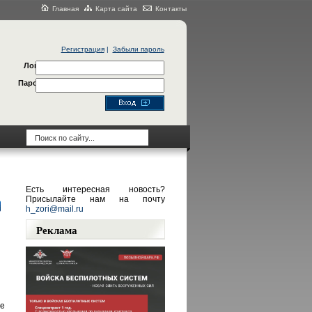
Главная
Карта сайта
Контакты
Регистрация
|
Забыли пароль
Логин
Пароль
Есть интересная новость?
Присылайте нам на почту
h_zori@mail.ru
Реклама
е