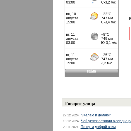
Говорит улица
"Желаю и делаю!"
27.12.2024
Чей успех оставил в сердце 
13.12.2024
По пути доброй воли
29.11.2024