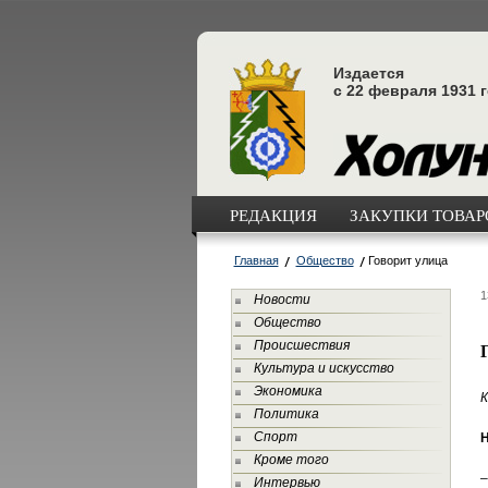
Издается
с 22 февраля 1931 
РЕДАКЦИЯ
ЗАКУПКИ ТОВАРО
Главная
Общество
Говорит улица
1
Новости
Общество
Происшествия
Культура и искусство
Экономика
К
Политика
Спорт
Н
Кроме того
–
Интервью