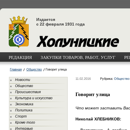
Издается
с 22 февраля 1931 года
РЕДАКЦИЯ
ЗАКУПКИ ТОВАРОВ, РАБОТ, УСЛУГ
РЕ
Главная
Общество
Говорит улица
11.02.2016
Рубрика:
Общество
Новости
Общество
Происшествия
Говорит улица
Культура и искусство
Экономика
Что может заставить Вас
Политика
Спорт
Николай ХЛЕБНИКОВ:
Кроме того
Интервью