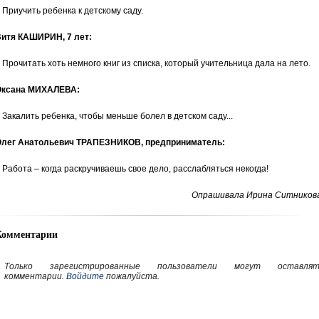
 Приучить ребенка к детскому саду.
итя КАШИРИН, 7 лет:
 Прочитать хоть немного книг из списка, который учительница дала на лето.
ксана МИХАЛЕВА:
 Закалить ребенка, чтобы меньше болел в детском саду...
лег Анатольевич ТРАПЕЗНИКОВ, предприниматель:
 Работа – когда раскручиваешь свое дело, расслабляться некогда!
Опрашивала Ирина Ситникова
Комментарии
Только зарегистрированные пользователи могут оставлят
комментарии.
Войдите
пожалуйста.