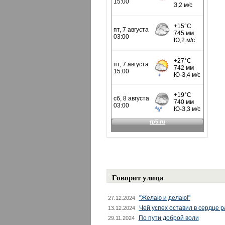
Говорит улица
"Желаю и делаю!"
27.12.2024
Чей успех оставил в сердце 
13.12.2024
По пути доброй воли
29.11.2024