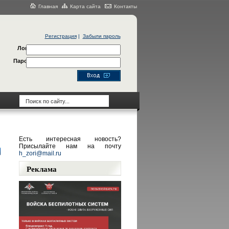
Главная
Карта сайта
Контакты
Регистрация
|
Забыли пароль
Логин
Пароль
Есть интересная новость?
Присылайте нам на почту
h_zori@mail.ru
Реклама