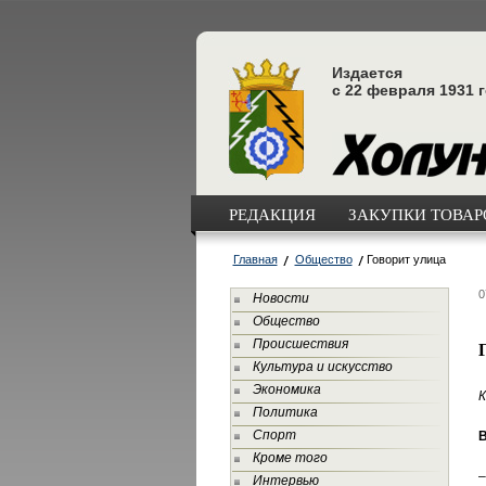
Издается
с 22 февраля 1931 
РЕДАКЦИЯ
ЗАКУПКИ ТОВАРО
Главная
Общество
Говорит улица
0
Новости
Общество
Происшествия
Культура и искусство
Экономика
К
Политика
Спорт
Кроме того
–
Интервью