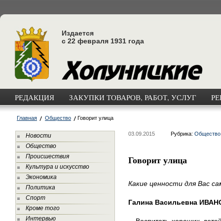
Издается
с 22 февраля 1931 года
РЕДАКЦИЯ
ЗАКУПКИ ТОВАРОВ, РАБОТ, УСЛУГ
РЕ
Главная
Общество
Говорит улица
03.09.2015
Рубрика:
Общество
Новости
Общество
Происшествия
Говорит улица
Культура и искусство
Экономика
Какие ценности для Вас с
Политика
Спорт
Галина Васильевна ИВАНО
Кроме того
Интервью