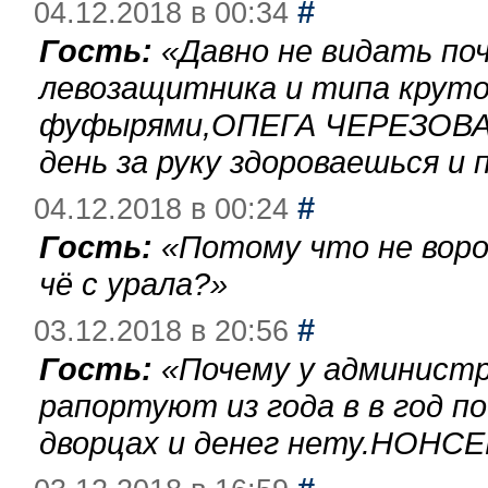
#
04.12.2018 в 00:34
Гость:
«
Давно не видать по
левозащитника и типа круто
фуфырями,ОПЕГА ЧЕРЕЗОВА-
день за руку здороваешься и п
#
04.12.2018 в 00:24
Гость:
«
Потому что не воро
чё с урала?
»
#
03.12.2018 в 20:56
Гость:
«
Почему у администр
рапортуют из года в в год п
дворцах и денег нету.НОНСЕ