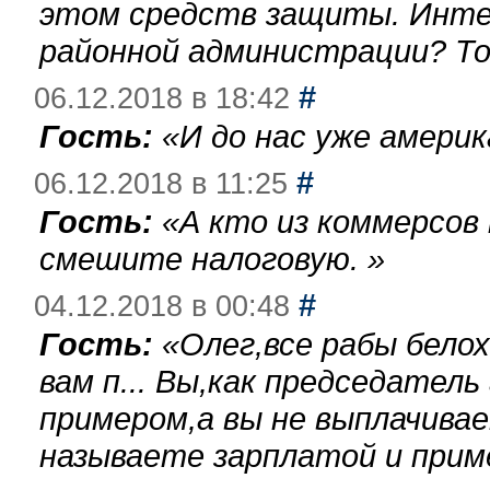
этом средств защиты. Инте
районной администрации? То
#
06.12.2018 в 18:42
Гость:
«
И до нас уже америк
#
06.12.2018 в 11:25
Гость:
«
А кто из коммерсов
смешите налоговую.
»
#
04.12.2018 в 00:48
Гость:
«
Олег,все рабы бело
вам п... Вы,как председател
примером,а вы не выплачива
называете зарплатой и при