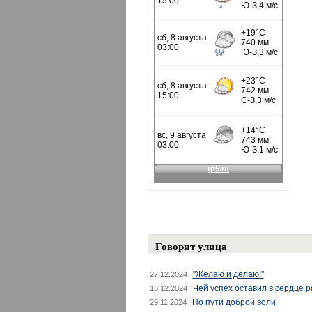
Говорит улица
"Желаю и делаю!"
27.12.2024
Чей успех оставил в сердце 
13.12.2024
По пути доброй воли
29.11.2024