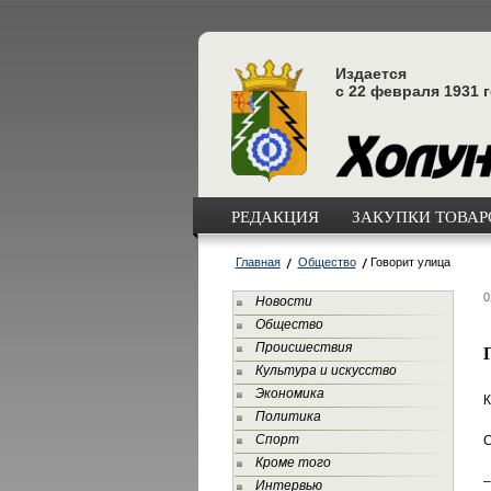
Издается
с 22 февраля 1931 
РЕДАКЦИЯ
ЗАКУПКИ ТОВАРО
Главная
Общество
Говорит улица
0
Новости
Общество
Происшествия
Культура и искусство
Экономика
К
Политика
Спорт
С
Кроме того
–
Интервью