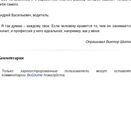
ебя самого.
ндрей Васильевич, водитель:
 Я так думаю – каждому свое. Если человеку нравится то, чем он занимаетс
начит, и профессия у него идеальная, например, как у меня.
Опрашивал Виктор Шитов
Комментарии
Только зарегистрированные пользователи могут оставлят
комментарии.
Войдите
пожалуйста.