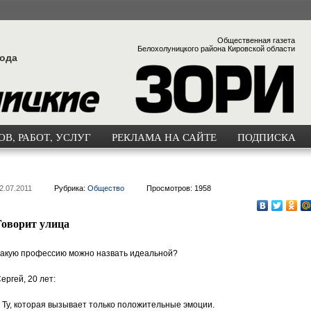
Общественная газета
Белохолуницкого района Кировской области
года
В, РАБОТ, УСЛУГ
РЕКЛАМА НА САЙТЕ
ПОДПИСКА
2.07.2011
Рубрика:
Общество
Просмотров: 1958
Говорит улица
акую профессию можно назвать идеальной?
ергей, 20 лет:
 Ту, которая вызывает только положительные эмоции.