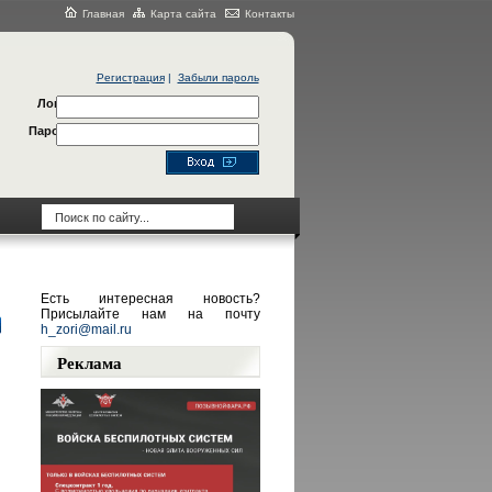
Главная
Карта сайта
Контакты
Регистрация
|
Забыли пароль
Логин
Пароль
Есть интересная новость?
Присылайте нам на почту
h_zori@mail.ru
Реклама