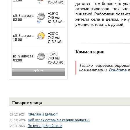
детства. Тем более что ус
отремонтирована, так что
приятно! Работники хозяйс
жители села в целом, не у
умение готовить с душой.
Комментарии
Только зарегистрирова
комментарии.
Войдите
п
Говорит улица
"Желаю и делаю!"
27.12.2024
Чей успех оставил в сердце радость?
13.12.2024
По пути доброй воли
29.11.2024