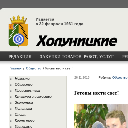
Издается
с 22 февраля 1931 года
РЕДАКЦИЯ
ЗАКУПКИ ТОВАРОВ, РАБОТ, УСЛУГ
РЕ
Главная
Общество
Готовы нести свет!
26.11.2015
Рубрика:
Общество
Новости
Общество
Происшествия
Готовы нести свет!
Культура и искусство
Экономика
Политика
Спорт
Кроме того
Интервью