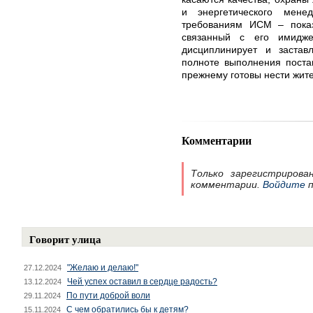
и энергетического менед
требованиям ИСМ – показ
связанный с его имидже
дисциплинирует и застав
полноте выполнения постав
прежнему готовы нести жит
Комментарии
Только зарегистрирова
комментарии.
Войдите
п
Говорит улица
"Желаю и делаю!"
27.12.2024
Чей успех оставил в сердце радость?
13.12.2024
По пути доброй воли
29.11.2024
С чем обратились бы к детям?
15.11.2024