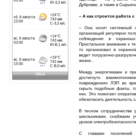
Дубровке, а также в Сырьян
– А как строится работа 
– Она носит системный х
организаций регулярно по
соблюдения в охранных
Пристальное внимание к те
то организовал в охранно
ведет погрузочно-разгрузо
жизни...
Между энергетиками и пре
достигнуто взаимопони
повреждениях ЛЭП во врем
скрыть подобные факты, т
них. Это помогает операти
обезопасить деятельность с
В тесном сотрудничестве 
школьниками, снабжаем у
уроков электробезопасности
С главами поселений