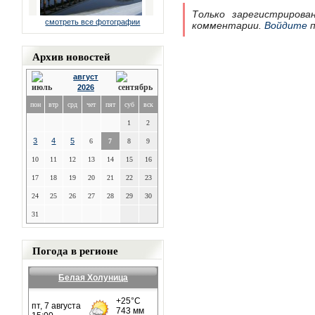
Только зарегистрирова
смотреть все фотографии
комментарии.
Войдите
п
Архив новостей
август
2026
пон
втр
срд
чет
пят
суб
вск
1
2
3
4
5
6
7
8
9
10
11
12
13
14
15
16
17
18
19
20
21
22
23
24
25
26
27
28
29
30
31
Погода в регионе
Белая Холуница