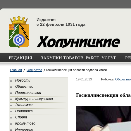
Издается
с 22 февраля 1931 года
РЕДАКЦИЯ
ЗАКУПКИ ТОВАРОВ, РАБОТ, УСЛУГ
РЕ
Главная
Общество
Госжилинспекция области подвела итоги
19.01.2013
Рубрика:
Общество
Новости
Общество
Происшествия
Госжилинспекция обла
Культура и искусство
Экономика
Политика
Спорт
Кроме того
Интервью