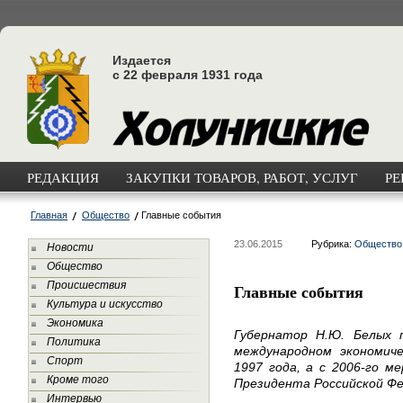
Издается
с 22 февраля 1931 года
РЕДАКЦИЯ
ЗАКУПКИ ТОВАРОВ, РАБОТ, УСЛУГ
РЕ
Главная
Общество
Главные события
23.06.2015
Рубрика:
Общество
Новости
Общество
Происшествия
Главные события
Культура и искусство
Экономика
Губернатор Н.Ю. Белых 
Политика
международном экономич
Спорт
1997 года, а с 2006-го 
Кроме того
Президента Российской Фе
Интервью