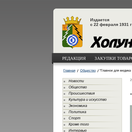
Издается
с 22 февраля 1931 
РЕДАКЦИЯ
ЗАКУПКИ ТОВАРО
Главная
Общество
"Главное для медика
2
Новости
Общество
Происшествия
Культура и искусство
Экономика
Политика
Спорт
Кроме того
Интервью