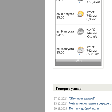
Говорит улица
"Желаю и делаю!"
27.12.2024
Чей успех оставил в сердце 
13.12.2024
По пути доброй воли
29.11.2024