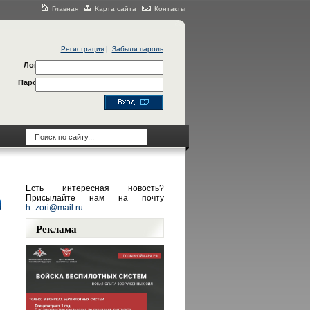
Главная
Карта сайта
Контакты
Регистрация
|
Забыли пароль
Логин
Пароль
Есть интересная новость?
Присылайте нам на почту
h_zori@mail.ru
Реклама