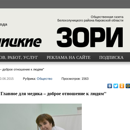
Общественная газета
Белохолуницкого района Кировской области
года
В, РАБОТ, УСЛУГ
РЕКЛАМА НА САЙТЕ
ПОДПИСКА
 – доброе отношение к людям"
0.06.2015
Рубрика:
Общество
Просмотров: 1563
"Главное для медика – доброе отношение к людям"