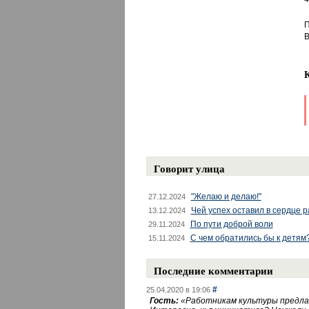
П
В
Говорит улица
"Желаю и делаю!"
27.12.2024
Чей успех оставил в сердце 
13.12.2024
По пути доброй воли
29.11.2024
С чем обратились бы к детям
15.11.2024
Последние комментарии
#
25.04.2020 в 19:06
Гость:
«
Работникам культуры предлаг