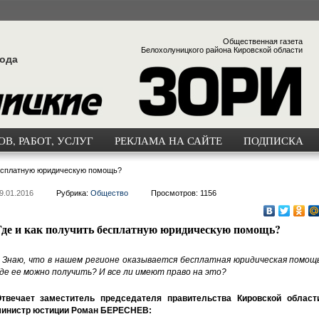
Общественная газета
Белохолуницкого района Кировской области
года
В, РАБОТ, УСЛУГ
РЕКЛАМА НА САЙТЕ
ПОДПИСКА
бесплатную юридическую помощь?
9.01.2016
Рубрика:
Общество
Просмотров: 1156
Где и как получить бесплатную юридическую помощь?
 Знаю, что в нашем регионе оказывается бесплатная юридическая помощь
де ее можно получить? И все ли имеют право на это?
твечает заместитель председателя правительства Кировской области
инистр юстиции Роман БЕРЕСНЕВ: