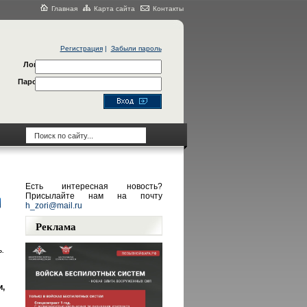
Главная
Карта сайта
Контакты
Регистрация
|
Забыли пароль
Логин
Пароль
Есть интересная новость?
Присылайте нам на почту
h_zori@mail.ru
Реклама
.
,