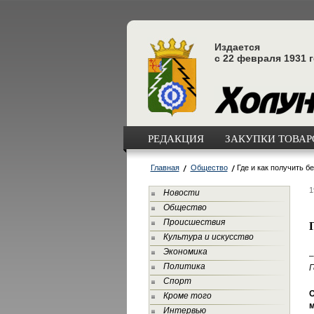
Издается
с 22 февраля 1931 
РЕДАКЦИЯ
ЗАКУПКИ ТОВАРО
Главная
Общество
Где и как получить 
1
Новости
Общество
Происшествия
Культура и искусство
Экономика
–
Политика
Г
Спорт
О
Кроме того
м
Интервью