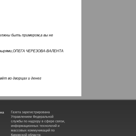
должны быть примером,а вы не
фуфырями,ОПЕГА ЧЕРЕЗОВА-ВАЛЕНТА
вёт во дворцах и денег
Газета зарегистрирована
ина
Управлением Федеральной
службы по надзору в сфере связи,
информационных технологий и
массовых коммуникаций по
Кировской области.