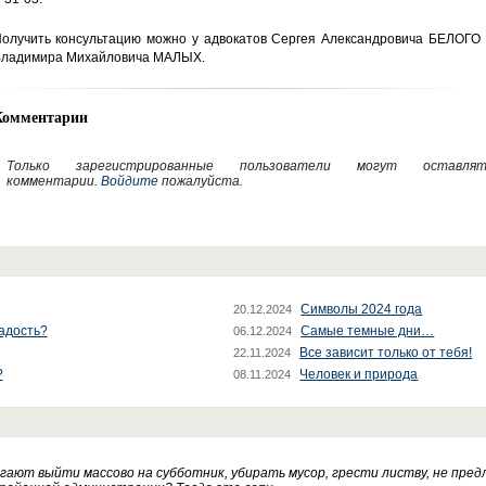
олучить консультацию можно у адвокатов Сергея Александровича БЕЛОГО 
ладимира Михайловича МАЛЫХ.
Комментарии
Только зарегистрированные пользователи могут оставлят
комментарии.
Войдите
пожалуйста.
Символы 2024 года
20.12.2024
радость?
Самые темные дни…
06.12.2024
Все зависит только от тебя!
22.11.2024
?
Человек и природа
08.11.2024
ают выйти массово на субботник, убирать мусор, грести листву, не пред