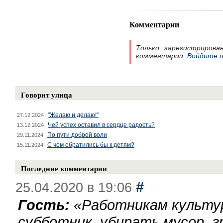
Комментарии
Только зарегистрирова
комментарии.
Войдите
п
Говорит улица
"Желаю и делаю!"
27.12.2024
Чей успех оставил в сердце радость?
13.12.2024
По пути доброй воли
29.11.2024
С чем обратились бы к детям?
15.11.2024
Последние комментарии
#
25.04.2020 в 19:06
Гость:
«
Работникам культу
субботник, убирать мусор, г