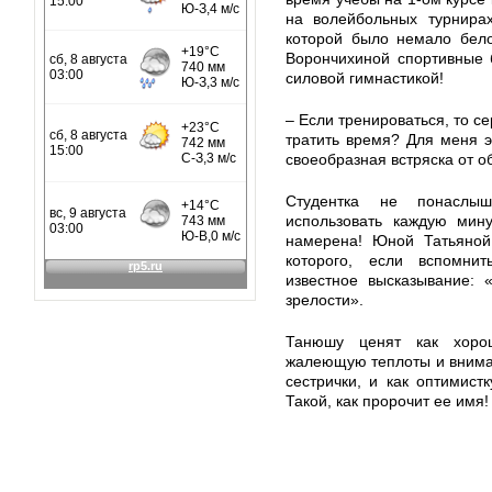
на волейбольных турнирах
которой было немало бело
Ворончихиной спортивные 
силовой гимнастикой!
– Если тренироваться, то се
тратить время? Для меня э
своеобразная встряска от о
Студентка не понаслыш
использовать каждую мину
намерена! Юной Татьяной
которого, если вспомни
известное высказывание: 
зрелости».
Танюшу ценят как хорош
жалеющую теплоты и вниман
сестрички, и как оптимистк
Такой, как пророчит ее имя!