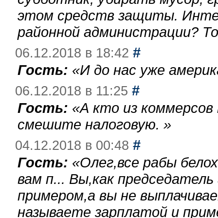
этом средств защиты. Инте
районной администрации? То
#
06.12.2018 в 18:42
Гость:
«
И до нас уже америк
#
06.12.2018 в 11:25
Гость:
«
А кто из коммерсов
смешите налоговую.
»
#
04.12.2018 в 00:48
Гость:
«
Олег,все рабы бело
вам п... Вы,как председател
примером,а вы не выплачива
называете зарплатой и при