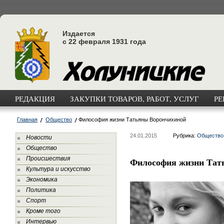
Издается
с 22 февраля 1931 года
РЕДАКЦИЯ
ЗАКУПКИ ТОВАРОВ, РАБОТ, УСЛУГ
РЕ
Главная
Общество
Философия жизни Татьяны Ворончихиной
24.01.2015
Рубрика:
Общество
Новости
Общество
Происшествия
Философия жизни Тат
Культура и искусство
Экономика
Политика
Спорт
Кроме того
Интервью