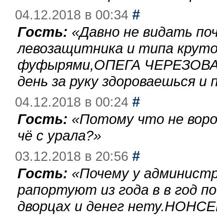
#
04.12.2018 в 00:34
Гость:
«
Давно не видать по
левозащитника и типа круто
фуфырями,ОПЕГА ЧЕРЕЗОВА-
день за руку здороваешься и п
#
04.12.2018 в 00:24
Гость:
«
Потому что не воро
чё с урала?
»
#
03.12.2018 в 20:56
Гость:
«
Почему у администр
рапортуют из года в в год п
дворцах и денег нету.НОНСЕ