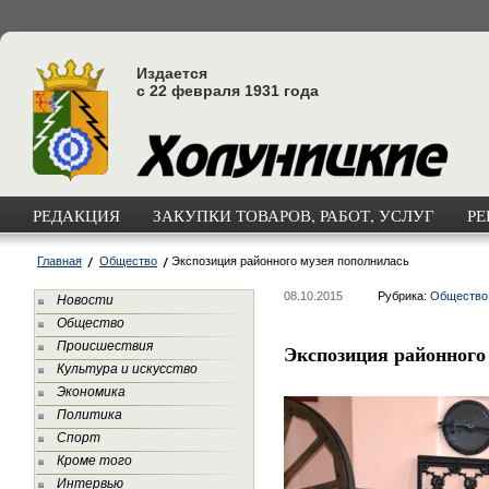
Издается
с 22 февраля 1931 года
РЕДАКЦИЯ
ЗАКУПКИ ТОВАРОВ, РАБОТ, УСЛУГ
РЕ
Главная
Общество
Экспозиция районного музея пополнилась
08.10.2015
Рубрика:
Общество
Новости
Общество
Происшествия
Экспозиция районного
Культура и искусство
Экономика
Политика
Спорт
Кроме того
Интервью