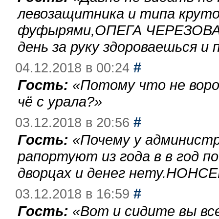
левозащитника и типа круто
фуфырями,ОПЕГА ЧЕРЕЗОВА-
день за руку здороваешься и п
#
04.12.2018 в 00:24
Гость:
«
Потому что не воро
чё с урала?
»
#
03.12.2018 в 20:56
Гость:
«
Почему у администр
рапортуют из года в в год п
дворцах и денег нету.НОНСЕ
#
03.12.2018 в 16:59
Гость:
«
Вот и сидите вы вс