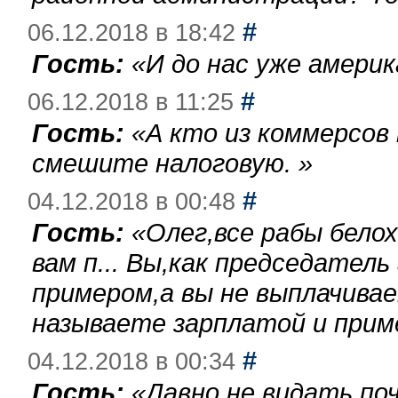
#
06.12.2018 в 18:42
Гость:
«
И до нас уже америк
#
06.12.2018 в 11:25
Гость:
«
А кто из коммерсов
смешите налоговую.
»
#
04.12.2018 в 00:48
Гость:
«
Олег,все рабы бело
вам п... Вы,как председател
примером,а вы не выплачива
называете зарплатой и при
#
04.12.2018 в 00:34
Гость:
«
Давно не видать по