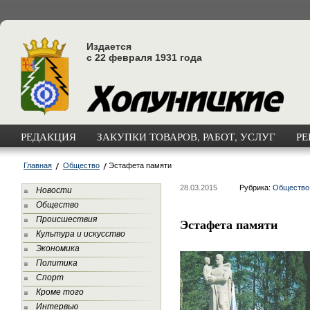
Издается
с 22 февраля 1931 года
РЕДАКЦИЯ
ЗАКУПКИ ТОВАРОВ, РАБОТ, УСЛУГ
РЕ
Главная
Общество
Эстафета памяти
28.03.2015
Рубрика:
Общество
Новости
Общество
Происшествия
Эстафета памяти
Культура и искусство
Экономика
Политика
Спорт
Кроме того
Интервью