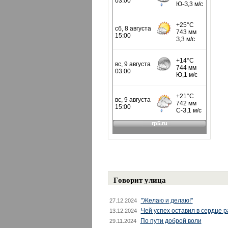
Говорит улица
"Желаю и делаю!"
27.12.2024
Чей успех оставил в сердце 
13.12.2024
По пути доброй воли
29.11.2024