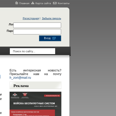
Главная
Карта сайта
Контакты
Регистрация
|
Забыли пароль
Логин
Пароль
Есть интересная новость?
Присылайте нам на почту
h_zori@mail.ru
Реклама
м
ве
ье