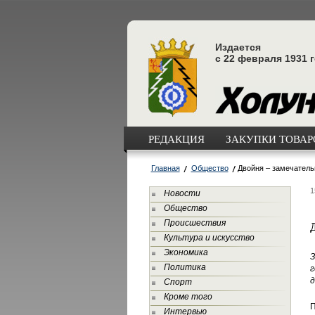
Издается
с 22 февраля 1931 
РЕДАКЦИЯ
ЗАКУПКИ ТОВАРО
Главная
Общество
Двойня – замечатель
1
Новости
Общество
Происшествия
Культура и искусство
Экономика
З
Политика
г
д
Спорт
Кроме того
П
Интервью