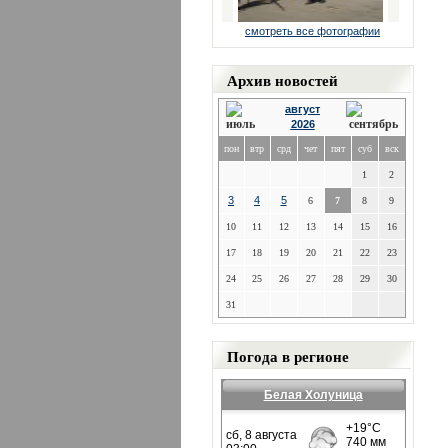
смотреть все фотографии
Архив новостей
август
2026
пон
втр
срд
чет
пят
суб
вск
1
2
3
4
5
6
7
8
9
10
11
12
13
14
15
16
17
18
19
20
21
22
23
24
25
26
27
28
29
30
31
Погода в регионе
Белая Холуница