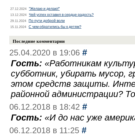
"Желаю и делаю!"
27.12.2024
Чей успех оставил в сердце радость?
13.12.2024
По пути доброй воли
29.11.2024
С чем обратились бы к детям?
15.11.2024
Последние комментарии
#
25.04.2020 в 19:06
Гость:
«
Работникам культу
субботник, убирать мусор, г
этом средств защиты. Инте
районной администрации? То
#
06.12.2018 в 18:42
Гость:
«
И до нас уже америк
#
06.12.2018 в 11:25