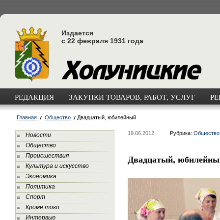
Издается
с 22 февраля 1931 года
РЕДАКЦИЯ
ЗАКУПКИ ТОВАРОВ, РАБОТ, УСЛУГ
РЕ
Главная
Общество
Двадцатый, юбилейный
19.06.2012
Рубрика:
Общество
Новости
Общество
Происшествия
Двадцатый, юбилейны
Культура и искусство
Экономика
Политика
Спорт
Кроме того
Интервью