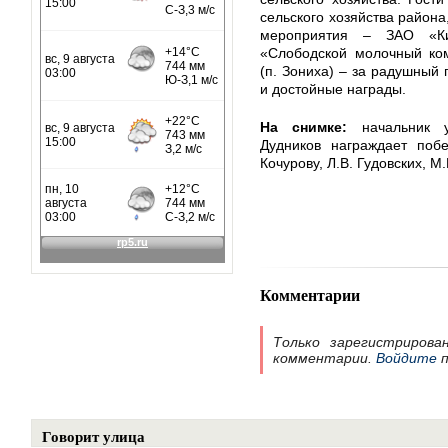
сельского хозяйства района
мероприятия – ЗАО «Ки
«Слободской молочный ко
(п. Зониха) – за радушный
и достойные награды.
На снимке:
начальник уп
Дудников награждает побе
Кочурову, Л.В. Гудовских, М.
Комментарии
Только зарегистрирова
комментарии.
Войдите
п
Говорит улица