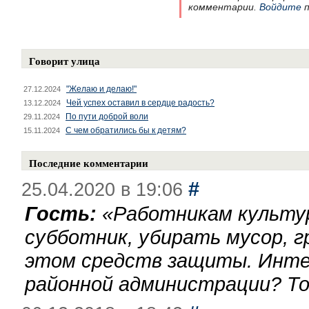
комментарии.
Войдите
п
Говорит улица
"Желаю и делаю!"
27.12.2024
Чей успех оставил в сердце радость?
13.12.2024
По пути доброй воли
29.11.2024
С чем обратились бы к детям?
15.11.2024
Последние комментарии
#
25.04.2020 в 19:06
Гость:
«
Работникам культу
субботник, убирать мусор, г
этом средств защиты. Инте
районной администрации? То