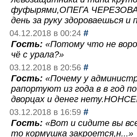
фуфырями,ОПЕГА ЧЕРЕЗОВА-
день за руку здороваешься и п
#
04.12.2018 в 00:24
Гость:
«
Потому что не воро
чё с урала?
»
#
03.12.2018 в 20:56
Гость:
«
Почему у администр
рапортуют из года в в год п
дворцах и денег нету.НОНСЕ
#
03.12.2018 в 16:59
Гость:
«
Вот и сидите вы вс
то кормушка закроется,н...
»