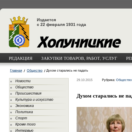
Издается
с 22 февраля 1931 года
РЕДАКЦИЯ
ЗАКУПКИ ТОВАРОВ, РАБОТ, УСЛУГ
РЕ
Главная
Общество
Духом старались не падать
29.10.2015
Рубрика:
Общество
Новости
Общество
Происшествия
Духом старались не па
Культура и искусство
Экономика
Политика
Спорт
Кроме того
Интервью