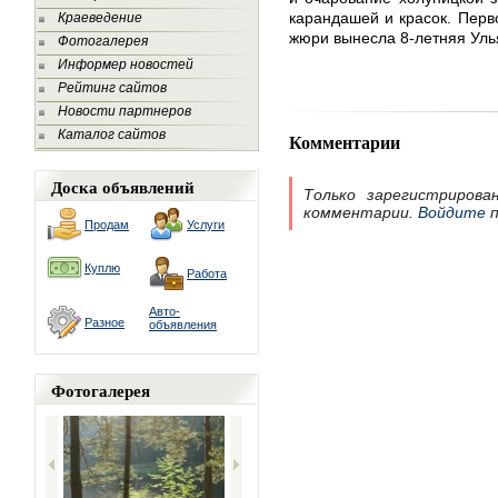
карандашей и красок. Перв
Краеведение
жюри вынесла 8-летняя Уль
Фотогалерея
Информер новостей
Рейтинг сайтов
Новости партнеров
Каталог сайтов
Комментарии
Доска объявлений
Только зарегистрирова
комментарии.
Войдите
п
Продам
Услуги
Куплю
Работа
Авто-
Разное
объявления
Фотогалерея