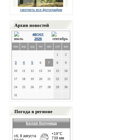
смотреть все фотографии
Архив новостей
август
2026
пон
втр
срд
чет
пят
суб
вск
1
2
3
4
5
6
7
8
9
10
11
12
13
14
15
16
17
18
19
20
21
22
23
24
25
26
27
28
29
30
31
Погода в регионе
Белая Холуница