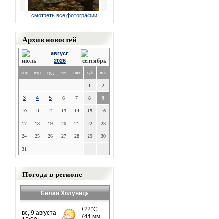
смотреть все фотографии
Архив новостей
август
2026
пон
втр
срд
чет
пят
суб
вск
1
2
3
4
5
6
7
8
9
10
11
12
13
14
15
16
17
18
19
20
21
22
23
24
25
26
27
28
29
30
31
Погода в регионе
Белая Холуница