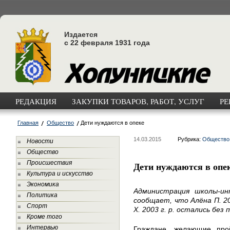
Издается
с 22 февраля 1931 года
РЕДАКЦИЯ
ЗАКУПКИ ТОВАРОВ, РАБОТ, УСЛУГ
РЕ
Главная
Общество
Дети нуждаются в опеке
14.03.2015
Рубрика:
Общество
Новости
Общество
Происшествия
Дети нуждаются в опе
Культура и искусство
Экономика
Администрация школы-ин
Политика
сообщает, что Алёна П. 200
Спорт
Х. 2003 г. р. остались без
Кроме того
Интервью
Граждане, желающие про