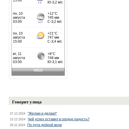
Говорит улица
"Желаю и делаю!"
27.12.2024
Чей успех оставил в сердце радость?
13.12.2024
По пути доброй воли
29.11.2024