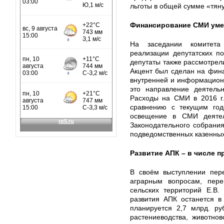
льготы в общей сумме «тяну
Финансирование СМИ ум
На заседании комитета 
реализации депутатских п
депутаты также рассмотрели
Акцент был сделан на фин
внутренней и информационн
это направление деятельн
Расходы на СМИ в 2016 г.
сравнению с текущим год
освещение в СМИ деятель
Законодательного собрания
подведомственных казенных
Развитие АПК – в числе 
В своём выступлении пер
аграрным вопросам, пере
сельских территорий Е.В.
развития АПК останется в
планируется 2,7 млрд. ру
растениеводства, животнов