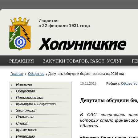
Издается
с 22 февраля 1931 года
РЕДАКЦИЯ
ЗАКУПКИ ТОВАРОВ, РАБОТ, УСЛУГ
РЕ
Главная
Общество
Депутаты обсудили бюджет региона на 2016 год
10.11.2015
Рубрика:
Общество
Новости
Общество
Происшествия
Депутаты обсудили бюд
Культура и искусство
Экономика
В ОЗС состоялись засе
Политика
которых стало финансиров
Спорт
области.
Кроме того
Интервью
«Бюджет будет очень на