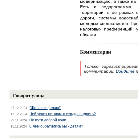
модернизацию, а также на
Есть и подпрограмма, 
территорий: в её рамках 
дороги, системы водосна
молодых специалистов. Пре
налоговых преференций, 
области.
Комментарии
Только зарегистрирова
комментарии.
Войдите
п
Говорит улица
"Желаю и делаю!"
27.12.2024
Чей успех оставил в сердце радость?
13.12.2024
По пути доброй воли
29.11.2024
С чем обратились бы к детям?
15.11.2024