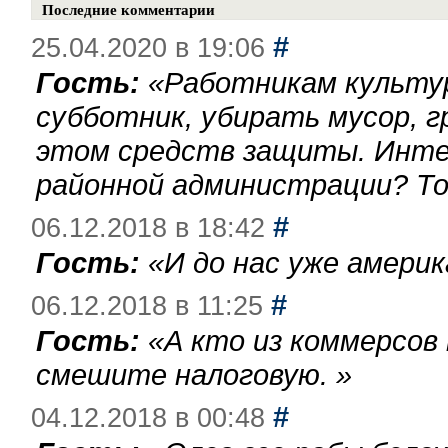
Последние комментарии
#
25.04.2020 в 19:06
Гость:
«
Работникам культу
субботник, убирать мусор, г
этом средств защиты. Инте
районной администрации? То
#
06.12.2018 в 18:42
Гость:
«
И до нас уже америк
#
06.12.2018 в 11:25
Гость:
«
А кто из коммерсов
смешите налоговую.
»
#
04.12.2018 в 00:48