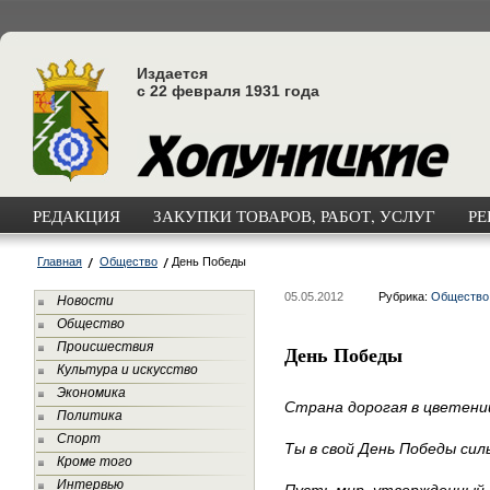
Издается
с 22 февраля 1931 года
РЕДАКЦИЯ
ЗАКУПКИ ТОВАРОВ, РАБОТ, УСЛУГ
РЕ
Главная
Общество
День Победы
05.05.2012
Рубрика:
Общество
Новости
Общество
Происшествия
День Победы
Культура и искусство
Экономика
Страна дорогая в цветени
Политика
Спорт
Ты в свой День Победы сил
Кроме того
Интервью