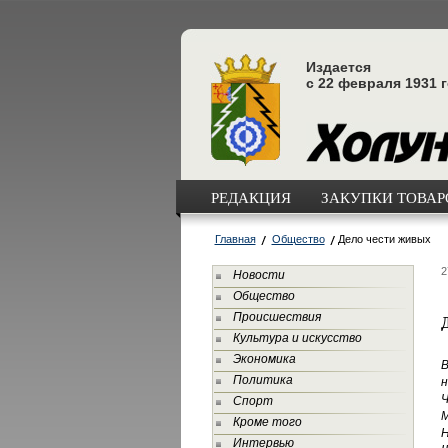
Издается
с 22 февраля 1931 
РЕДАКЦИЯ
ЗАКУПКИ ТОВАРО
Главная
Общество
Дело чести живых
2
Новости
Общество
Происшествия
Культура и искусство
Экономика
В
Политика
н
Ч
Спорт
М
Кроме того
Н
Интервью