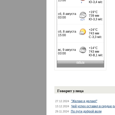
Говорит улица
"Желаю и делаю!"
27.12.2024
Чей успех оставил в сердце 
13.12.2024
По пути доброй воли
29.11.2024