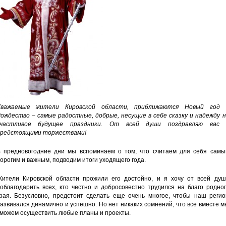
Уважаемые жители Кировской области, приближаются Новый год 
ождество – самые радостные, добрые, несущие в себе сказку и надежду н
счастливое будущее праздники. От всей души поздравляю вас 
редстоящими торжествами!
 предновогодние дни мы вспоминаем о том, что считаем для себя самы
орогим и важным, подводим итоги уходящего года.
ители Кировской области прожили его достойно, и я хочу от всей душ
облагодарить всех, кто честно и добросовестно трудился на благо родно
рая. Безусловно, предстоит сделать еще очень многое, чтобы наш регио
азвивался динамично и успешно. Но нет никаких сомнений, что все вместе 
можем осуществить любые планы и проекты.