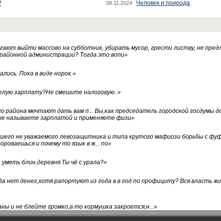
?
Человек и природа
08.11.2024
ают выйти массово на субботник, убирать мусор, грести листву, не пред
 районной администрации? Тогда это вопи
»
лись. Пока в виде норок.
»
белую зарплату?Не смешите налоговую.
»
го района мечтают дать вам п... Вы,как председатель городской госдумы 
ые называете зарплатой и применяете физи
»
нашего не уважаемого левозащитника и типа крутого мафиози борьбы с 
ороваешься и почему то язык в ж... по
»
уметь блин,деревня.Ты чё с урала?
»
а нет денег,хотя рапортуют из года в в год по профициту? Вся власть жи
ны и не блейте громко,а то кормушка закроется,н...
»