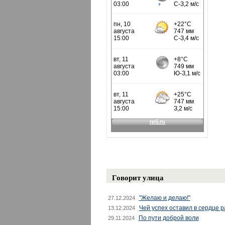
Говорит улица
"Желаю и делаю!"
27.12.2024
Чей успех оставил в сердце 
13.12.2024
По пути доброй воли
29.11.2024