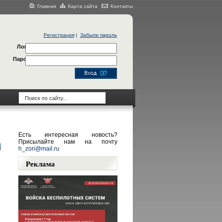
Главная
Карта сайта
Контакты
Регистрация
|
Забыли пароль
Логин
Пароль
Есть интересная новость?
Присылайте нам на почту
h_zori@mail.ru
Реклама