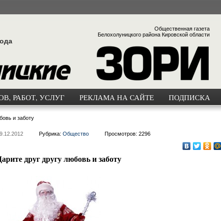
Общественная газета
Белохолуницкого района Кировской области
года
В, РАБОТ, УСЛУГ
РЕКЛАМА НА САЙТЕ
ПОДПИСКА
бовь и заботу
9.12.2012
Рубрика:
Общество
Просмотров: 2296
Дарите друг другу любовь и заботу