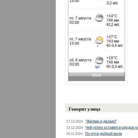
Говорит улица
"Желаю и делаю!"
27.12.2024
Чей успех оставил в сердце 
13.12.2024
По пути доброй воли
29.11.2024