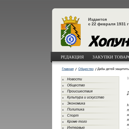
Издается
с 22 февраля 1931 
РЕДАКЦИЯ
ЗАКУПКИ ТОВАРО
Главная
Общество
Дабы детей защитить.
1
Новости
Общество
Происшествия
Культура и искусство
Экономика
Н
Политика
п
Спорт
т
Кроме того
Интервью