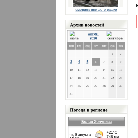
смотреть все фотографии
Архив новостей
август
2026
пон
втр
срд
чет
пят
суб
вск
1
2
3
4
5
6
7
8
9
10
11
12
13
14
15
16
17
18
19
20
21
22
23
24
25
26
27
28
29
30
31
Погода в регионе
Белая Холуница