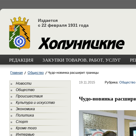
Издается
с 22 февраля 1931 года
РЕДАКЦИЯ
ЗАКУПКИ ТОВАРОВ, РАБОТ, УСЛУГ
РЕ
Главная
Общество
Чудо-новинка расширит границы
19.11.2015
Рубрика:
Общество
Новости
Общество
Происшествия
Чудо-новинка расшир
Культура и искусство
Экономика
Политика
Спорт
Кроме того
Интервью