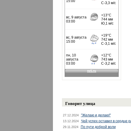
Говорит улица
"Желаю и делаю!"
27.12.2024
Чей успех оставил в сердце 
13.12.2024
По пути доброй воли
29.11.2024