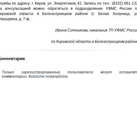
лужбы по адресу: г. Киров, ул. Энергетиков, 42. Запись по тел.: (8332) 661-13
а консультацией можно обратиться в подразделение УФМС России п
ировской области в Белохолуницком районе (г. Белая Холуница, ул
лазырина, д. 7-в).
Ирина Ситникова, начальник ТП УФМС Росси
по Кировской области в Белохолуницком район
Комментарии
Только зарегистрированные пользователи могут оставлят
комментарии.
Войдите
пожалуйста.