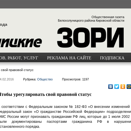
Общественная газета
Белохолуницкого района Кировской области
года
В, РАБОТ, УСЛУГ
РЕКЛАМА НА САЙТЕ
ПОДПИСКА
 свой правовой статус
4.02.2016
Рубрика:
Общество
Просмотров: 1197
Чтобы урегулировать свой правовой статус
 соответствии с Федеральным законом № 182-ФЗ «О внесении изменений 
едеральный закон «О гражданстве Российской Федерации» подразделени
МС России могут признавать гражданами РФ лиц, которые до 1 июля 2002 
были документированы паспортами гражданина РФ в нарушени
становленного порядка.