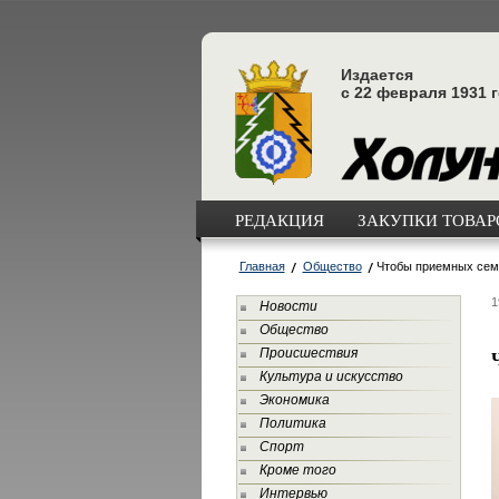
Издается
с 22 февраля 1931 
РЕДАКЦИЯ
ЗАКУПКИ ТОВАРО
Главная
Общество
Чтобы приемных сем
1
Новости
Общество
Происшествия
Культура и искусство
Экономика
Политика
Спорт
Кроме того
Интервью