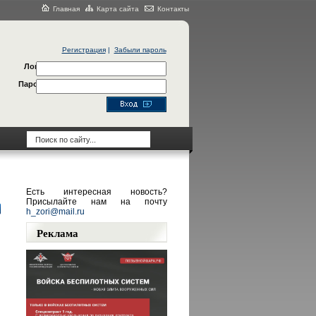
Главная
Карта сайта
Контакты
Регистрация
|
Забыли пароль
Логин
Пароль
Есть интересная новость?
Присылайте нам на почту
h_zori@mail.ru
Реклама