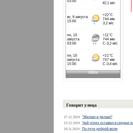
Говорит улица
"Желаю и делаю!"
27.12.2024
Чей успех оставил в сердце 
13.12.2024
По пути доброй воли
29.11.2024