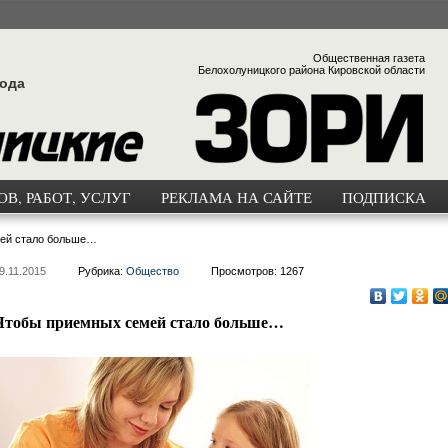
Общественная газета
Белохолуницкого района Кировской области
года
В, РАБОТ, УСЛУГ
РЕКЛАМА НА САЙТЕ
ПОДПИСКА
ей стало больше…
9.11.2015
Рубрика:
Общество
Просмотров: 1267
Чтобы приемных семей стало больше…