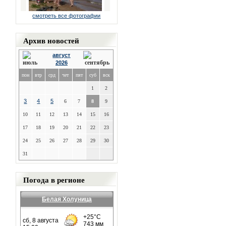
смотреть все фотографии
Архив новостей
август
2026
пон
втр
срд
чет
пят
суб
вск
1
2
3
4
5
6
7
8
9
10
11
12
13
14
15
16
17
18
19
20
21
22
23
24
25
26
27
28
29
30
31
Погода в регионе
Белая Холуница