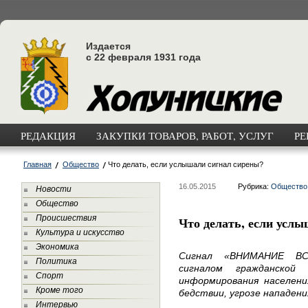
Издается
с 22 февраля 1931 года
РЕДАКЦИЯ
ЗАКУПКИ ТОВАРОВ, РАБОТ, УСЛУГ
РЕ
Главная
Общество
Что делать, если услышали сигнал сирены?
16.05.2015
Рубрика:
Общество
Новости
Общество
Происшествия
Что делать, если усл
Культура и искусство
Экономика
Сигнал «ВНИМАНИЕ ВСЕ
Политика
сигналом гражданско
Спорт
информирования населени
Кроме того
бедствии, угрозе нападени
Интервью