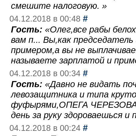
смешите налоговую.
»
#
04.12.2018 в 00:48
Гость:
«
Олег,все рабы бело
вам п... Вы,как председател
примером,а вы не выплачива
называете зарплатой и при
#
04.12.2018 в 00:34
Гость:
«
Давно не видать по
левозащитника и типа круто
фуфырями,ОПЕГА ЧЕРЕЗОВА-
день за руку здороваешься и п
#
04.12.2018 в 00:24