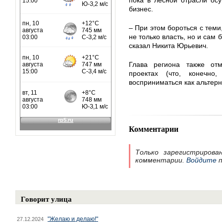
пока в лесной отрасли ос
бизнес.
– При этом бороться с теми
не только власть, но и сам 
сказал Никита Юрьевич.
Глава региона также отм
проектах (что, конечно
восприниматься как альтерн
Комментарии
Только зарегистрирова
комментарии.
Войдите
п
Говорит улица
"Желаю и делаю!"
27.12.2024