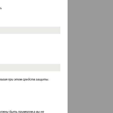
ь
лагая при этом средств защиты.
должны быть примером,а вы не