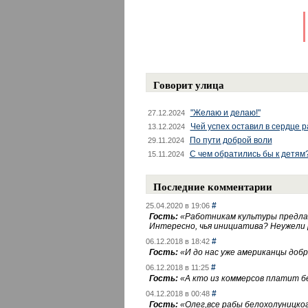
Говорит улица
"Желаю и делаю!"
27.12.2024
Чей успех оставил в сердце 
13.12.2024
По пути доброй воли
29.11.2024
С чем обратились бы к детям
15.11.2024
Последние комментарии
#
25.04.2020 в 19:06
Гость:
«
Работникам культуры предлаг
Интересно, чья инициатива? Неужели
#
06.12.2018 в 18:42
Гость:
«
И до нас уже американцы добра
#
06.12.2018 в 11:25
Гость:
«
А кто из коммерсов платит 
#
04.12.2018 в 00:48
Гость:
«
Олег,все рабы белохолуницко