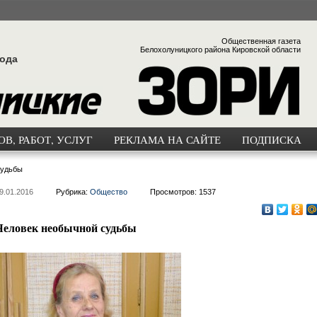
Общественная газета
Белохолуницкого района Кировской области
года
В, РАБОТ, УСЛУГ
РЕКЛАМА НА САЙТЕ
ПОДПИСКА
судьбы
9.01.2016
Рубрика:
Общество
Просмотров: 1537
Человек необычной судьбы