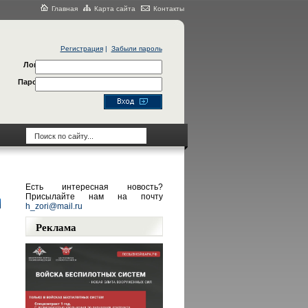
Главная
Карта сайта
Контакты
Регистрация
|
Забыли пароль
Логин
Пароль
Есть интересная новость?
Присылайте нам на почту
h_zori@mail.ru
Реклама