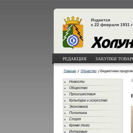
Издается
с 22 февраля 1931 
РЕДАКЦИЯ
ЗАКУПКИ ТОВАРО
Главная
Общество
Бюджетники продолж
2
Новости
Общество
Происшествия
Культура и искусство
Экономика
Политика
Спорт
Кроме того
Интервью