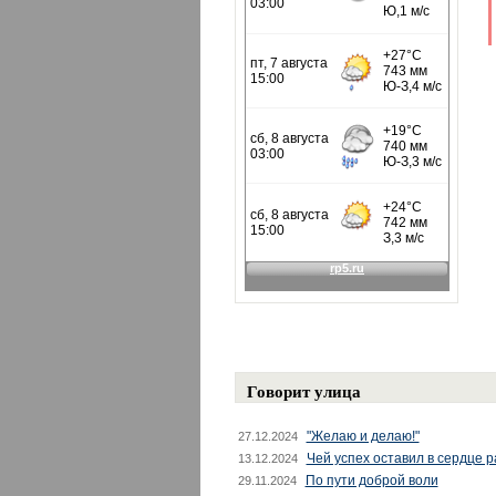
Говорит улица
"Желаю и делаю!"
27.12.2024
Чей успех оставил в сердце 
13.12.2024
По пути доброй воли
29.11.2024