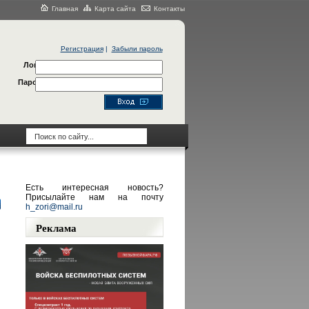
Главная
Карта сайта
Контакты
Регистрация
|
Забыли пароль
Логин
Пароль
Есть интересная новость?
Присылайте нам на почту
h_zori@mail.ru
Реклама