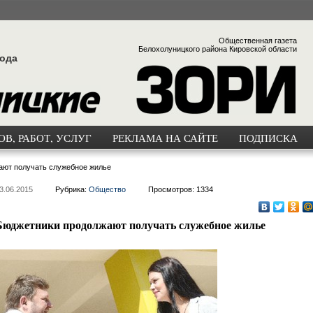
Общественная газета
Белохолуницкого района Кировской области
года
В, РАБОТ, УСЛУГ
РЕКЛАМА НА САЙТЕ
ПОДПИСКА
ают получать служебное жилье
3.06.2015
Рубрика:
Общество
Просмотров: 1334
Бюджетники продолжают получать служебное жилье