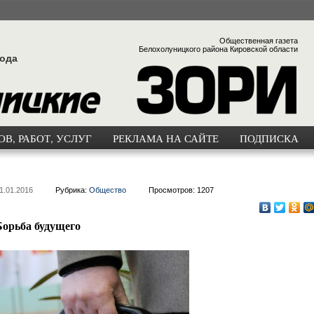
Общественная газета
Белохолуницкого района Кировской области
года
В, РАБОТ, УСЛУГ
РЕКЛАМА НА САЙТЕ
ПОДПИСКА
1.01.2016
Рубрика:
Общество
Просмотров: 1207
Борьба будущего