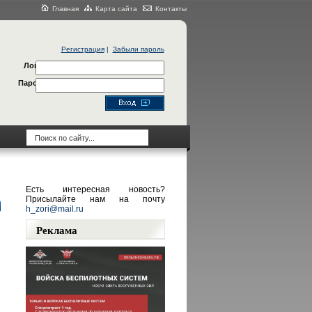
Главная
Карта сайта
Контакты
Регистрация
|
Забыли пароль
Логин
Пароль
Есть интересная новость?
Присылайте нам на почту
h_zori@mail.ru
Реклама