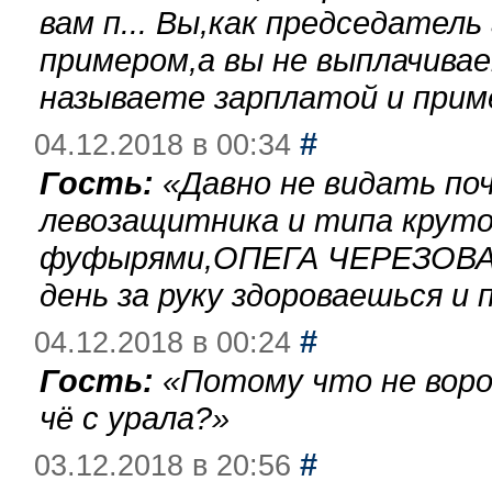
вам п... Вы,как председател
примером,а вы не выплачива
называете зарплатой и при
#
04.12.2018 в 00:34
Гость:
«
Давно не видать по
левозащитника и типа круто
фуфырями,ОПЕГА ЧЕРЕЗОВА-
день за руку здороваешься и п
#
04.12.2018 в 00:24
Гость:
«
Потому что не воро
чё с урала?
»
#
03.12.2018 в 20:56