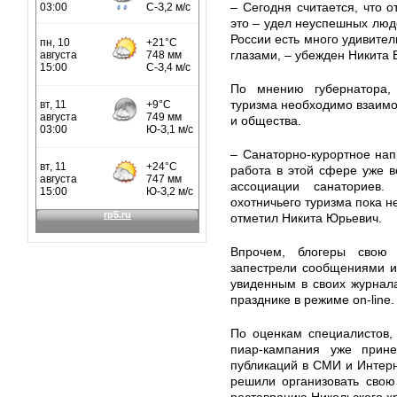
– Сегодня считается, что о
это – удел неуспешных люде
России есть много удивител
глазами, – убежден Никита 
По мнению губернатора, 
туризма необходимо взаимо
и общества.
– Санаторно-курортное нап
работа в этой сфере уже ве
ассоциации санаториев
охотничьего туризма пока н
отметил Никита Юрьевич.
Впрочем, блогеры свою 
запестрели сообщениями и
увиденным в своих журнал
празднике в режиме on-line.
По оценкам специалистов,
пиар-кампания уже прине
публикаций в СМИ и Интерне
решили организовать свою