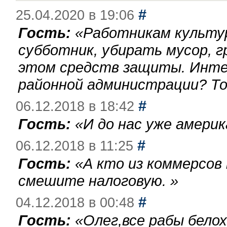
#
25.04.2020 в 19:06
Гость:
«
Работникам культу
субботник, убирать мусор, г
этом средств защиты. Инте
районной администрации? То
#
06.12.2018 в 18:42
Гость:
«
И до нас уже америк
#
06.12.2018 в 11:25
Гость:
«
А кто из коммерсов
смешите налоговую.
»
#
04.12.2018 в 00:48
Гость:
«
Олег,все рабы бело