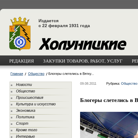
Издается
с 22 февраля 1931 года
РЕДАКЦИЯ
ЗАКУПКИ ТОВАРОВ, РАБОТ, УСЛУГ
РЕ
Главная
Общество
Блогеры слетелись в Вятку...
09.08.2011
Рубрика:
Общество
Новости
Общество
Происшествия
Блогеры слетелись в В
Культура и искусство
Экономика
Политика
Спорт
Кроме того
Интервью