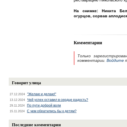
реставрацию Никольского х
На снимке: Никита Бе
огурцов, сорвав аплодис
Комментарии
Только зарегистрирова
комментарии.
Войдите
п
Говорит улица
"Желаю и делаю!"
27.12.2024
Чей успех оставил в сердце радость?
13.12.2024
По пути доброй воли
29.11.2024
С чем обратились бы к детям?
15.11.2024
Последние комментарии