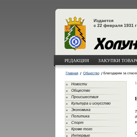
Издается
с 22 февраля 1931 
РЕДАКЦИЯ
ЗАКУПКИ ТОВАРО
Главная
Общество
Благодарим за спасе
1
Новости
Общество
Происшествия
Культура и искусство
Экономика
Т
Политика
д
х
Спорт
Кроме того
О
Интервью