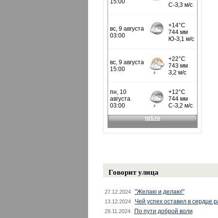
Говорит улица
"Желаю и делаю!"
27.12.2024
Чей успех оставил в сердце 
13.12.2024
По пути доброй воли
29.11.2024