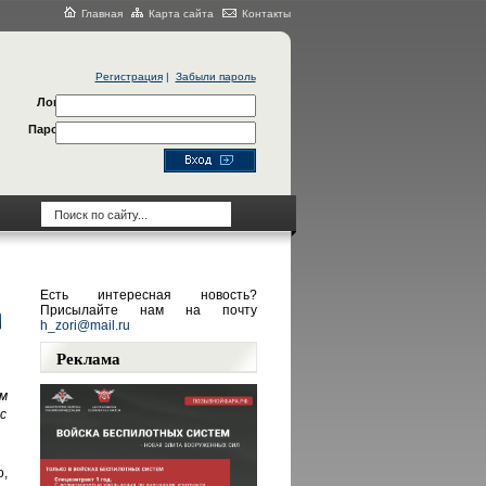
Главная
Карта сайта
Контакты
Регистрация
|
Забыли пароль
Логин
Пароль
Есть интересная новость?
Присылайте нам на почту
h_zori@mail.ru
Реклама
м
 с
о,