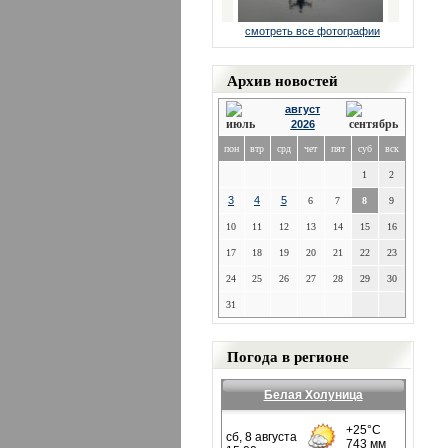
смотреть все фотографии
Архив новостей
август
2026
пон
втр
срд
чет
пят
суб
вск
1
2
3
4
5
6
7
8
9
10
11
12
13
14
15
16
17
18
19
20
21
22
23
24
25
26
27
28
29
30
31
Погода в регионе
Белая Холуница