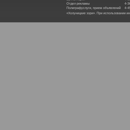
Отдел рекламы
4-3
Полиграфуслуги, прием объявлений
4-4
«Холуницкие зори». При использовании и