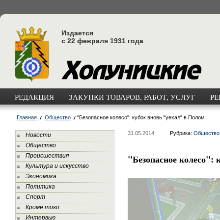
Издается
с 22 февраля 1931 года
РЕДАКЦИЯ
ЗАКУПКИ ТОВАРОВ, РАБОТ, УСЛУГ
РЕ
Главная
Общество
"Безопасное колесо": кубок вновь "уехал" в Полом
31.05.2014
Рубрика:
Общество
Новости
Общество
Происшествия
"Безопасное колесо": 
Культура и искусство
Экономика
Политика
Спорт
Кроме того
Интервью