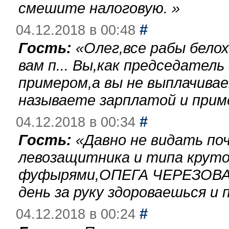
смешите налоговую.
»
#
04.12.2018 в 00:48
Гость:
«
Олег,все рабы бело
вам п... Вы,как председател
примером,а вы не выплачива
называете зарплатой и при
#
04.12.2018 в 00:34
Гость:
«
Давно не видать по
левозащитника и типа круто
фуфырями,ОПЕГА ЧЕРЕЗОВА-
день за руку здороваешься и п
#
04.12.2018 в 00:24