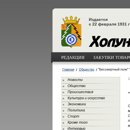
Издается
с 22 февраля 1931 
РЕДАКЦИЯ
ЗАКУПКИ ТОВАРО
Главная
Общество
"Бессмертный полк" 
1
Новости
Общество
Происшествия
Культура и искусство
Экономика
С
Политика
м
О
Спорт
п
Кроме того
в
Интервью