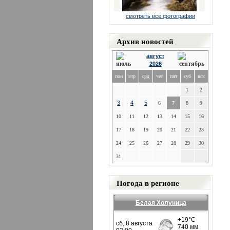
смотреть все фотографии
Архив новостей
август
2026
пон
втр
срд
чет
пят
суб
вск
1
2
3
4
5
6
7
8
9
10
11
12
13
14
15
16
17
18
19
20
21
22
23
24
25
26
27
28
29
30
31
Погода в регионе
Белая Холуница