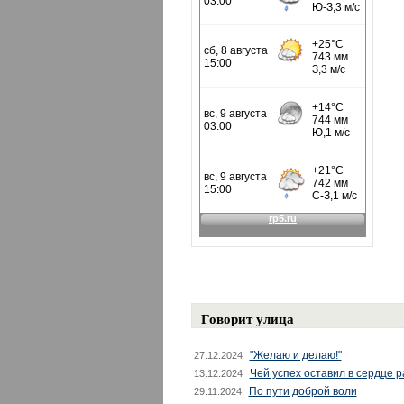
Говорит улица
"Желаю и делаю!"
27.12.2024
Чей успех оставил в сердце 
13.12.2024
По пути доброй воли
29.11.2024