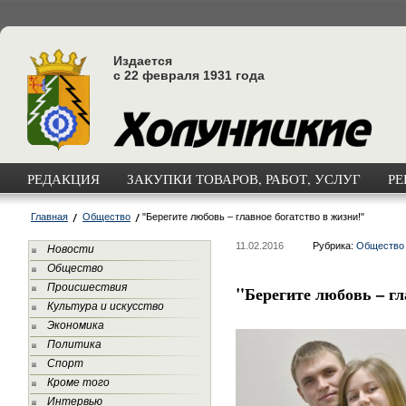
Издается
с 22 февраля 1931 года
РЕДАКЦИЯ
ЗАКУПКИ ТОВАРОВ, РАБОТ, УСЛУГ
РЕ
Главная
Общество
"Берегите любовь – главное богатство в жизни!"
11.02.2016
Рубрика:
Общество
Новости
Общество
Происшествия
"Берегите любовь – гл
Культура и искусство
Экономика
Политика
Спорт
Кроме того
Интервью