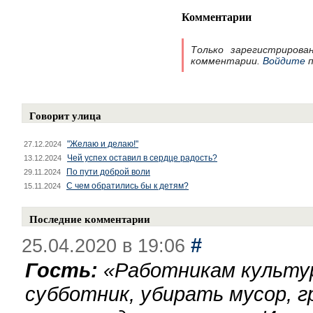
Комментарии
Только зарегистрирова
комментарии.
Войдите
п
Говорит улица
"Желаю и делаю!"
27.12.2024
Чей успех оставил в сердце радость?
13.12.2024
По пути доброй воли
29.11.2024
С чем обратились бы к детям?
15.11.2024
Последние комментарии
#
25.04.2020 в 19:06
Гость:
«
Работникам культу
субботник, убирать мусор, г