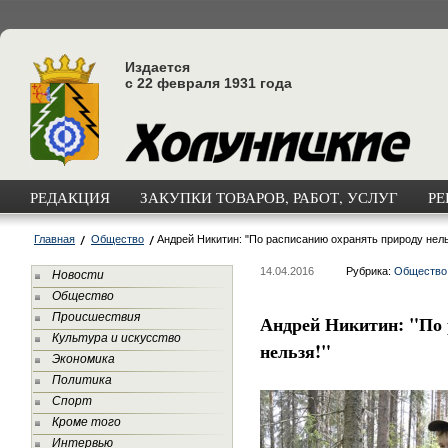
Издается
с 22 февраля 1931 года
РЕДАКЦИЯ
ЗАКУПКИ ТОВАРОВ, РАБОТ, УСЛУГ
РЕ
Главная
Общество
Андрей Никитин: "По расписанию охранять природу нель
14.04.2016
Рубрика:
Общество
Новости
Общество
Происшествия
Андрей Никитин: "По 
Культура и искусство
нельзя!"
Экономика
Политика
Спорт
Кроме того
Интервью