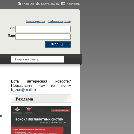
Главная
Карта сайта
Контакты
Регистрация
|
Забыли пароль
Логин
Пароль
Есть интересная новость?
Присылайте нам на почту
h_zori@mail.ru
Реклама
р