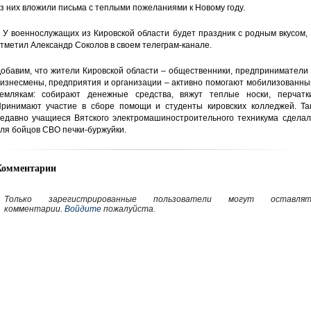
з них вложили письма с теплыми пожеланиями к Новому году.
 У военнослужащих из Кировской области будет праздник с родным вкусом,
тметил Александр Соколов в своем телеграм-канале.
обавим, что жители Кировской области – общественники, предприниматели
изнесмены, предприятия и организации – активно помогают мобилизованны
емлякам: собирают денежные средства, вяжут теплые носки, перчатки
ринимают участие в сборе помощи и студенты кировских колледжей. Так
едавно учащиеся Вятского электромашиностроительного техникума сделал
ля бойцов СВО печки-буржуйки.
Комментарии
Только зарегистрированные пользователи могут оставлят
комментарии.
Войдите
пожалуйста.