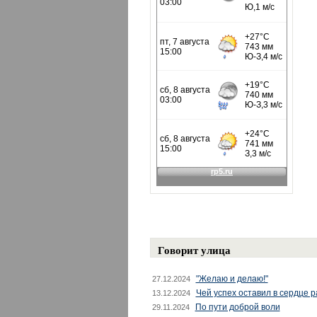
Говорит улица
"Желаю и делаю!"
27.12.2024
Чей успех оставил в сердце 
13.12.2024
По пути доброй воли
29.11.2024