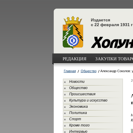
Издается
с 22 февраля 1931 
РЕДАКЦИЯ
ЗАКУПКИ ТОВАРО
Главная
Общество
Александр Соколов: 
2
Новости
Общество
Происшествия
Культура и искусство
Экономика
Политика
Спорт
К
Кроме того
Интервью