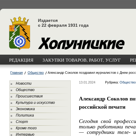
Издается
с 22 февраля 1931 года
РЕДАКЦИЯ
ЗАКУПКИ ТОВАРОВ, РАБОТ, УСЛУГ
РЕ
Главная
Общество
Александр Соколов поздравил журналистов с Днем росс
13.01.2024
Рубрика:
Общество
Новости
Общество
Происшествия
Александр Соколов по
Культура и искусство
российской печати
Экономика
Политика
Сегодня свой професс
Спорт
только работники печ
Кроме того
— сотрудники теле- и
Интервью