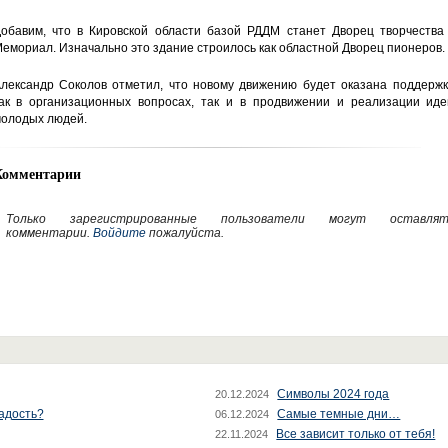
обавим, что в Кировской области базой РДДМ станет Дворец творчества 
емориал. Изначально это здание строилось как областной Дворец пионеров.
лександр Соколов отметил, что новому движению будет оказана поддержк
ак в организационных вопросах, так и в продвижении и реализации иде
олодых людей.
Комментарии
Только зарегистрированные пользователи могут оставлят
комментарии.
Войдите
пожалуйста.
Символы 2024 года
20.12.2024
радость?
Самые темные дни…
06.12.2024
Все зависит только от тебя!
22.11.2024