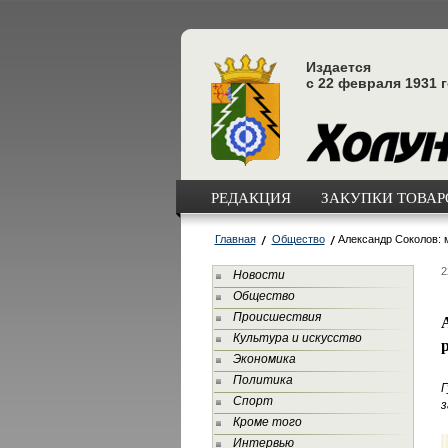
Издается
с 22 февраля 1931 
РЕДАКЦИЯ
ЗАКУПКИ ТОВАРО
Главная
Общество
Александр Соколов: м
2
Новости
Общество
Происшествия
Культура и искусство
Экономика
Политика
Г
Спорт
з
Кроме того
Интервью