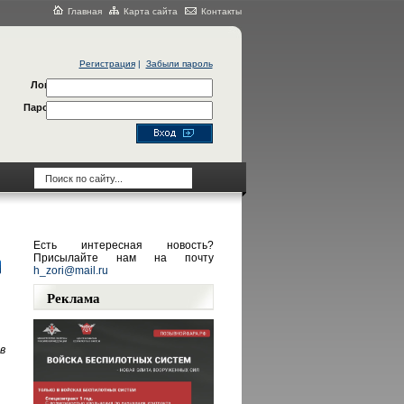
Главная
Карта сайта
Контакты
Регистрация
|
Забыли пароль
Логин
Пароль
Есть интересная новость?
Присылайте нам на почту
h_zori@mail.ru
Реклама
в