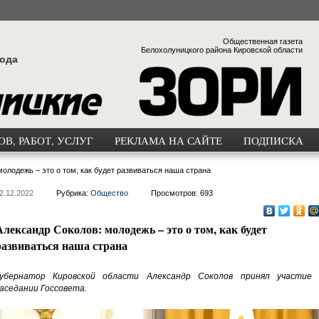
Общественная газета
Белохолуницкого района Кировской области
года
В, РАБОТ, УСЛУГ
РЕКЛАМА НА САЙТЕ
ПОДПИСКА
олодежь – это о том, как будет развиваться наша страна
2.12.2022
Рубрика:
Общество
Просмотров: 693
Александр Соколов: молодежь – это о том, как будет
развиваться наша страна
убернатор Кировской области Александр Соколов принял участие 
аседании Госсовета.