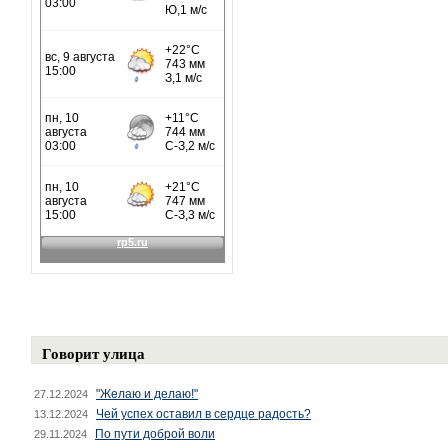
Говорит улица
"Желаю и делаю!"
27.12.2024
Чей успех оставил в сердце радость?
13.12.2024
По пути доброй воли
29.11.2024