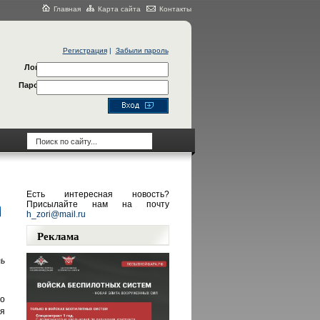
Главная
Карта сайта
Контакты
Регистрация
|
Забыли пароль
Логин
Пароль
Есть интересная новость?
Присылайте нам на почту
h_zori@mail.ru
Реклама
ь
о
я