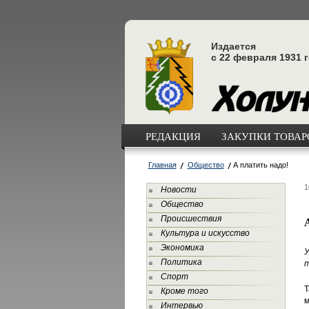
Издается
с 22 февраля 1931 
РЕДАКЦИЯ
ЗАКУПКИ ТОВАРО
Главная
Общество
А платить надо!
1
Новости
Общество
Происшествия
Культура и искусство
Экономика
У
Политика
т
Спорт
Т
Кроме того
м
Интервью