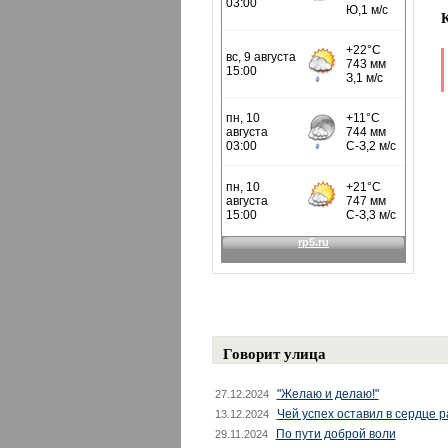
Говорит улица
"Желаю и делаю!"
27.12.2024
Чей успех оставил в сердце 
13.12.2024
По пути доброй воли
29.11.2024