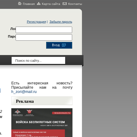
Главная
Карта сайта
Контакты
Регистрация
|
Забыли пароль
Логин
Пароль
Есть интересная новость?
Присылайте нам на почту
h_zori@mail.ru
Реклама
2
ом
а.