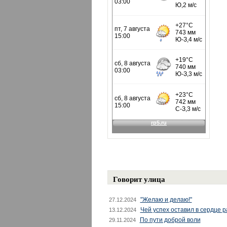
Говорит улица
"Желаю и делаю!"
27.12.2024
Чей успех оставил в сердце 
13.12.2024
По пути доброй воли
29.11.2024