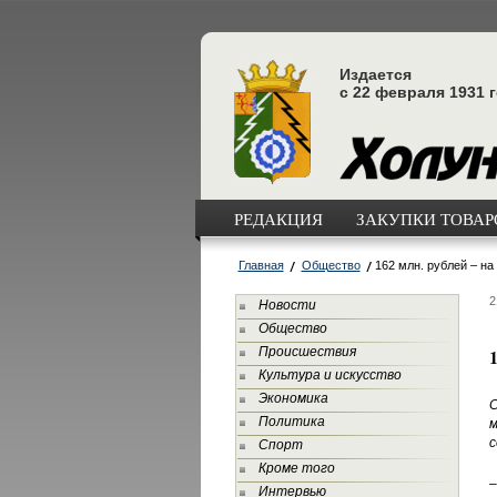
Издается
с 22 февраля 1931 
РЕДАКЦИЯ
ЗАКУПКИ ТОВАРО
Главная
Общество
162 млн. рублей – н
2
Новости
Общество
Происшествия
Культура и искусство
Экономика
С
Политика
м
с
Спорт
Кроме того
–
Интервью