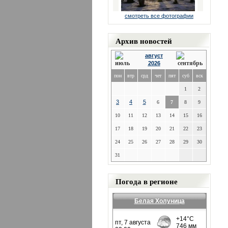
смотреть все фотографии
Архив новостей
август
2026
пон
втр
срд
чет
пят
суб
вск
1
2
3
4
5
6
7
8
9
10
11
12
13
14
15
16
17
18
19
20
21
22
23
24
25
26
27
28
29
30
31
Погода в регионе
Белая Холуница