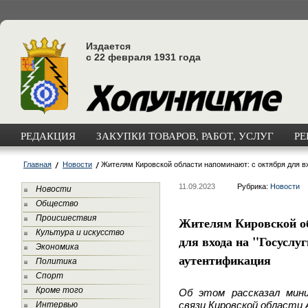
Издается
с 22 февраля 1931 года
РЕДАКЦИЯ
ЗАКУПКИ ТОВАРОВ, РАБОТ, УСЛУГ
РЕ
Главная
Новости
Жителям Кировской области напоминают: с октября для в
11.09.2023
Рубрика:
Новости
Новости
Общество
Происшествия
Жителям Кировской об
Культура и искусство
для входа на "Госуслу
Экономика
аутентификация
Политика
Спорт
Кроме того
Об этом рассказал мин
связи Кировской области 
Интервью