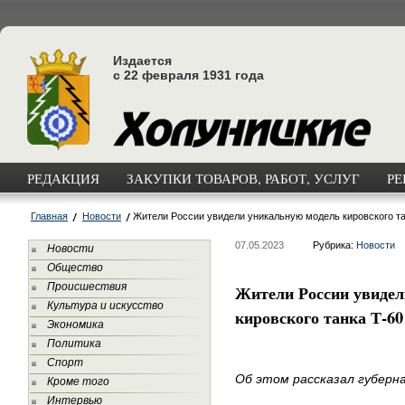
Издается
с 22 февраля 1931 года
РЕДАКЦИЯ
ЗАКУПКИ ТОВАРОВ, РАБОТ, УСЛУГ
РЕ
Главная
Новости
Жители России увидели уникальную модель кировского та
07.05.2023
Рубрика:
Новости
Новости
Общество
Происшествия
Жители России увидел
Культура и искусство
кировского танка Т-60
Экономика
Политика
Спорт
Об этом рассказал губерн
Кроме того
Интервью