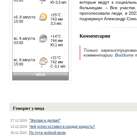
которые ведут к социальн
больницам. – Все участки
проголосовали люди, в 202
подчеркнул Александр Соко
Комментарии
Только зарегистрирова
комментарии.
Войдите
п
Говорит улица
"Желаю и делаю!"
27.12.2024
Чей успех оставил в сердце радость?
13.12.2024
По пути доброй воли
29.11.2024