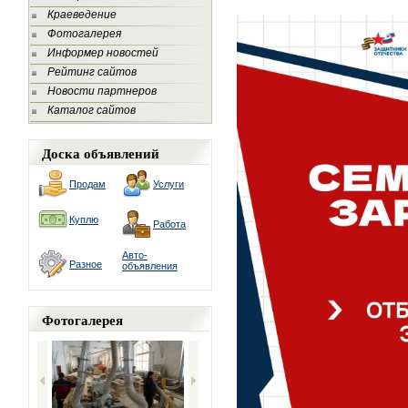
Краеведение
Фотогалерея
Информер новостей
Рейтинг сайтов
Новости партнеров
Каталог сайтов
Доска объявлений
Продам
Услуги
Куплю
Работа
Авто-
Разное
объявления
Фотогалерея