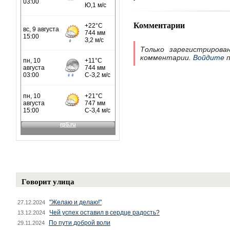
Комментарии
Только зарегистрирова
комментарии.
Войдите
п
Говорит улица
"Желаю и делаю!"
27.12.2024
Чей успех оставил в сердце радость?
13.12.2024
По пути доброй воли
29.11.2024