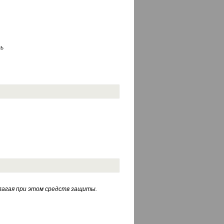
ь
лагая при этом средств защиты.