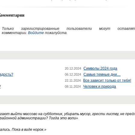
Комментарии
Только зарегистрированные пользователи могут оставлят
комментарии.
Войдите
пожалуйста.
Символы 2024 года
20.12.2024
радость?
Самые темные дни…
06.12.2024
Все зависит только от тебя!
22.11.2024
?
Человек и природа
08.11.2024
ают выйти массово на субботник, убирать мусор, грести листву, не пред
 районной администрации? Тогда это вопи
»
лись. Пока в виде норок.
»