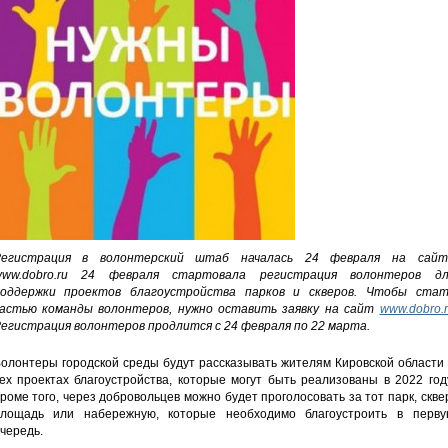
Регистрация в волонтерский штаб началась 24 февраля на сайт
www.dobro.ru 24 февраля стартовала регистрация волонтеров дл
оддержки проектов благоустройства парков и скверов. Чтобы стат
астью команды волонтеров, нужно оставить заявку на сайт
www.dobro.
егистрация волонтеров продлится с 24 февраля по 22 марта.
олонтеры городской среды будут рассказывать жителям Кировской области
ех проектах благоустройства, которые могут быть реализованы в 2022 год
роме того, через добровольцев можно будет проголосовать за тот парк, скве
лощадь или набережную, которые необходимо благоустроить в перву
чередь.