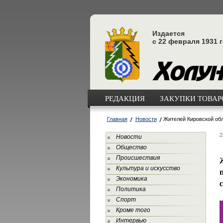
Издается
с 22 февраля 1931 
РЕДАКЦИЯ
ЗАКУПКИ ТОВАРО
Главная
Новости
Жителей Кировской обл
2
Новости
Общество
Происшествия
Культура и искусство
Экономика
Политика
Спорт
Кроме того
Интервью