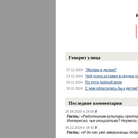
Говорит улица
"Желаю и делаю!"
27.12.2024
Чей успех оставил в сердце 
13.12.2024
По пути доброй воли
29.11.2024
С чем обратились бы к детям
15.11.2024
Последние комментарии
#
25.04.2020 в 19:06
Гость:
«
Работникам культуры предлаг
Интересно, чья инициатива? Неужели
#
06.12.2018 в 18:42
Гость:
«
И до нас уже американцы добра