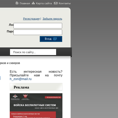
Главная
Карта сайта
Контакты
Регистрация
|
Забыли пароль
Логин
Пароль
рков и скверов
Есть интересная новость?
Присылайте нам на почту
h_zori@mail.ru
Реклама