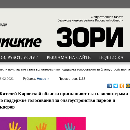
Общественная газета
Белохолуницкого района Кировской области
года
В, РАБОТ, УСЛУГ
РЕКЛАМА НА САЙТЕ
ПОДПИСКА
асти приглашают стать волонтерами по поддержке голосования за благоустройство па
5.02.2021
Рубрика:
Новости
Просмотров: 1137
Жителей Кировской области приглашают стать волонтерами
по поддержке голосования за благоустройство парков и
скверов